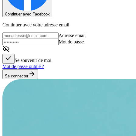
Continuer avec Facebook
Continuer avec votre adresse email
Adresse email
Mot de passe
Se souvenir de moi
Mot de passe oublié ?
Se connecter