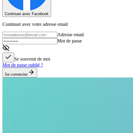
Continuer avec Facebook
Continuer avec votre adresse email
Adresse email
Mot de passe
Se souvenir de moi
Mot de passe oublié ?
Se connecter