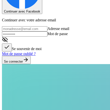
Continuer avec Facebook
Continuer avec votre adresse email
Adresse email
Mot de passe
Se souvenir de moi
Mot de passe oublié ?
Se connecter