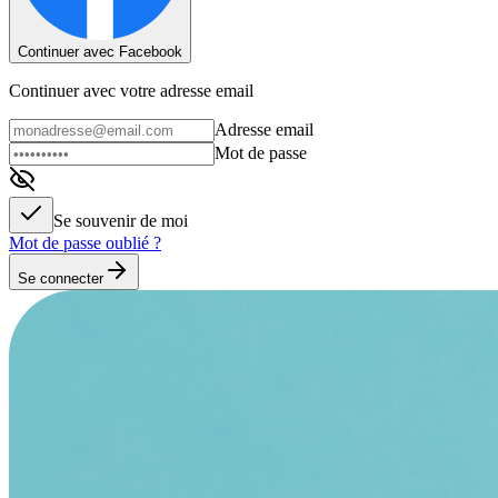
Continuer avec Facebook
Continuer avec votre adresse email
Adresse email
Mot de passe
Se souvenir de moi
Mot de passe oublié ?
Se connecter