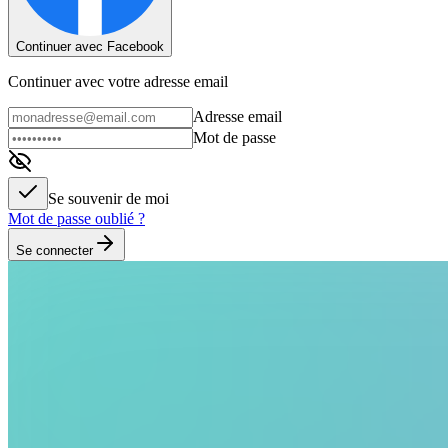
Continuer avec Facebook
Continuer avec votre adresse email
Adresse email
Mot de passe
Se souvenir de moi
Mot de passe oublié ?
Se connecter