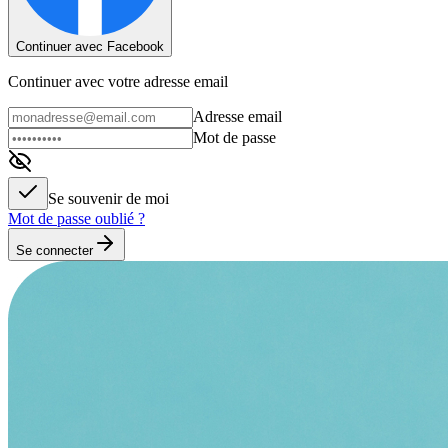
Continuer avec Facebook
Continuer avec votre adresse email
Adresse email
Mot de passe
Se souvenir de moi
Mot de passe oublié ?
Se connecter