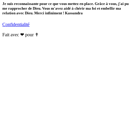
Je suis reconnaissante pour ce que vous mettez en place. Grâce à vous, j'ai pu
me rapprocher de Dieu. Vous m'avez aidé à chérir ma foi et embellir ma
relation avec Dieu. Merci infiniment ! Kassandra
Confidentialité
Fait avec ❤ pour ✝️️