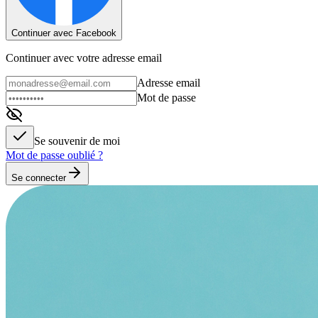
Continuer avec Facebook
Continuer avec votre adresse email
Adresse email
Mot de passe
Se souvenir de moi
Mot de passe oublié ?
Se connecter