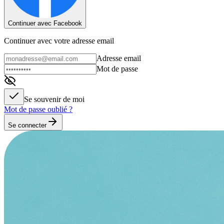
Continuer avec Facebook
Continuer avec votre adresse email
Adresse email
Mot de passe
Se souvenir de moi
Mot de passe oublié ?
Se connecter