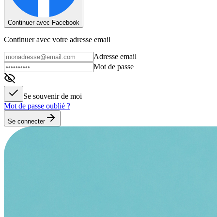
Continuer avec Facebook
Continuer avec votre adresse email
Adresse email
Mot de passe
Se souvenir de moi
Mot de passe oublié ?
Se connecter