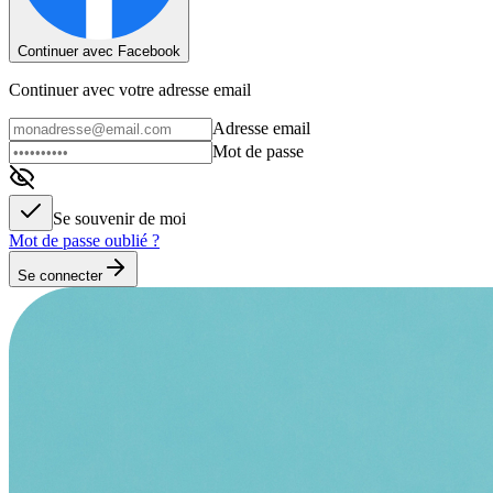
Continuer avec Facebook
Continuer avec votre adresse email
Adresse email
Mot de passe
Se souvenir de moi
Mot de passe oublié ?
Se connecter