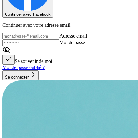
Continuer avec Facebook
Continuer avec votre adresse email
Adresse email
Mot de passe
Se souvenir de moi
Mot de passe oublié ?
Se connecter