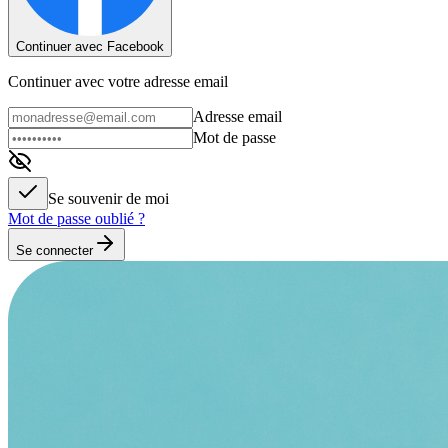
Continuer avec Facebook
Continuer avec votre adresse email
Adresse email
Mot de passe
Se souvenir de moi
Mot de passe oublié ?
Se connecter