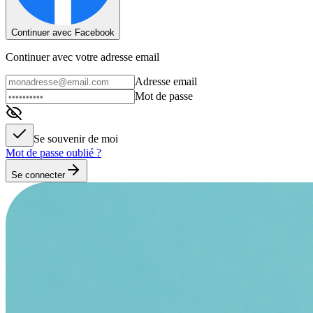
Continuer avec Facebook
Continuer avec votre adresse email
Adresse email
Mot de passe
Se souvenir de moi
Mot de passe oublié ?
Se connecter