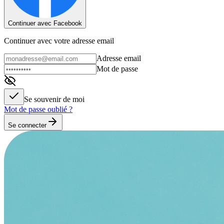
Continuer avec Facebook
Continuer avec votre adresse email
Adresse email
Mot de passe
Se souvenir de moi
Mot de passe oublié ?
Se connecter