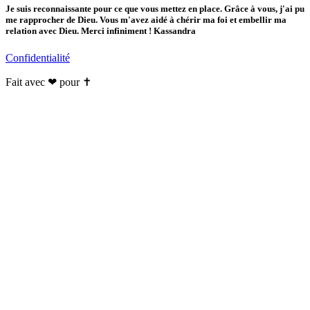
Je suis reconnaissante pour ce que vous mettez en place. Grâce à vous, j'ai pu
me rapprocher de Dieu. Vous m'avez aidé à chérir ma foi et embellir ma
relation avec Dieu. Merci infiniment ! Kassandra
Confidentialité
Fait avec ❤ pour ✝️️