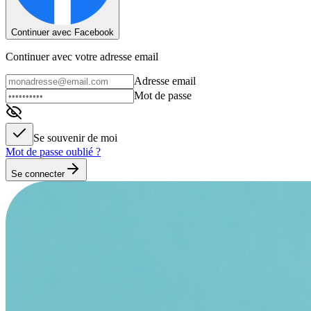
Continuer avec Facebook
Continuer avec votre adresse email
Adresse email
Mot de passe
Se souvenir de moi
Mot de passe oublié ?
Se connecter