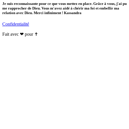
Je suis reconnaissante pour ce que vous mettez en place. Grâce à vous, j'ai pu
me rapprocher de Dieu. Vous m'avez aidé à chérir ma foi et embellir ma
relation avec Dieu. Merci infiniment ! Kassandra
Confidentialité
Fait avec ❤ pour ✝️️