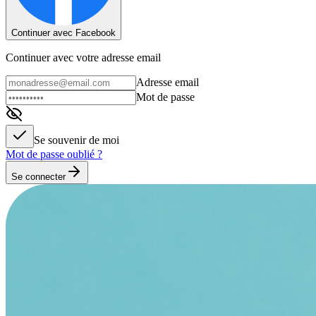
Continuer avec Facebook
Continuer avec votre adresse email
Adresse email
Mot de passe
Se souvenir de moi
Mot de passe oublié ?
Se connecter