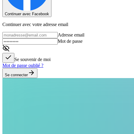
Continuer avec Facebook
Continuer avec votre adresse email
Adresse email
Mot de passe
Se souvenir de moi
Mot de passe oublié ?
Se connecter