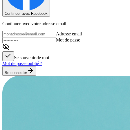
Continuer avec Facebook
Continuer avec votre adresse email
Adresse email
Mot de passe
Se souvenir de moi
Mot de passe oublié ?
Se connecter