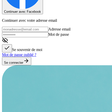
Continuer avec Facebook
Continuer avec votre adresse email
Adresse email
Mot de passe
Se souvenir de moi
Mot de passe oublié ?
Se connecter