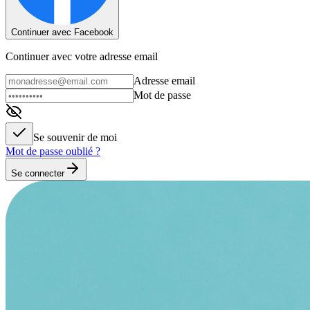
Continuer avec Facebook
Continuer avec votre adresse email
Adresse email
Mot de passe
Se souvenir de moi
Mot de passe oublié ?
Se connecter