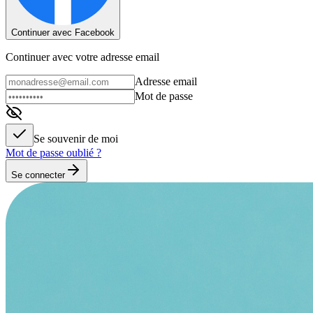
Continuer avec Facebook
Continuer avec votre adresse email
Adresse email
Mot de passe
Se souvenir de moi
Mot de passe oublié ?
Se connecter