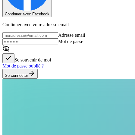
Continuer avec Facebook
Continuer avec votre adresse email
Adresse email
Mot de passe
Se souvenir de moi
Mot de passe oublié ?
Se connecter