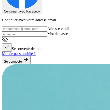
Continuer avec Facebook
Continuer avec votre adresse email
Adresse email
Mot de passe
Se souvenir de moi
Mot de passe oublié ?
Se connecter