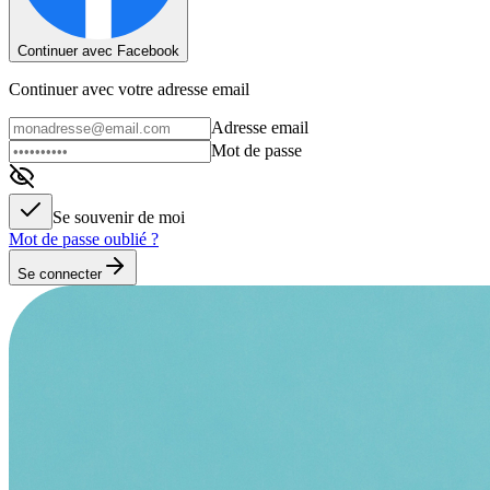
Continuer avec Facebook
Continuer avec votre adresse email
Adresse email
Mot de passe
Se souvenir de moi
Mot de passe oublié ?
Se connecter