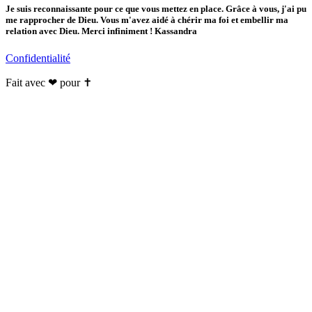
Je suis reconnaissante pour ce que vous mettez en place. Grâce à vous, j'ai pu
me rapprocher de Dieu. Vous m'avez aidé à chérir ma foi et embellir ma
relation avec Dieu. Merci infiniment ! Kassandra
Confidentialité
Fait avec ❤ pour ✝️️