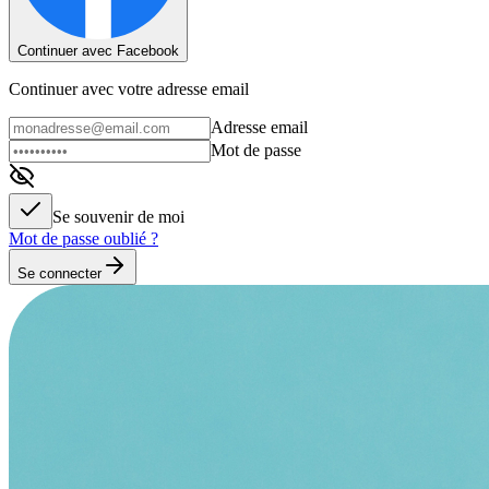
Continuer avec Facebook
Continuer avec votre adresse email
Adresse email
Mot de passe
Se souvenir de moi
Mot de passe oublié ?
Se connecter