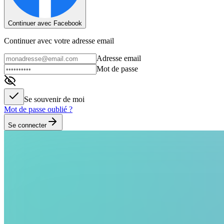
Continuer avec Facebook
Continuer avec votre adresse email
Adresse email
Mot de passe
Se souvenir de moi
Mot de passe oublié ?
Se connecter