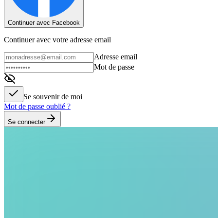
Continuer avec Facebook
Continuer avec votre adresse email
Adresse email
Mot de passe
Se souvenir de moi
Mot de passe oublié ?
Se connecter