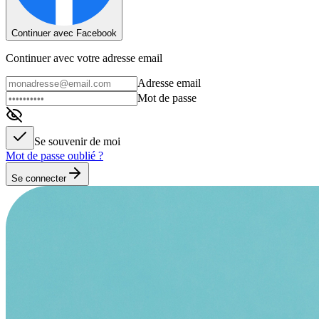
Continuer avec Facebook
Continuer avec votre adresse email
Adresse email
Mot de passe
Se souvenir de moi
Mot de passe oublié ?
Se connecter