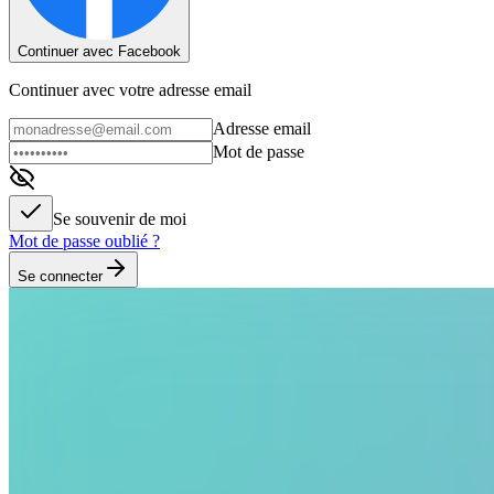
Continuer avec Facebook
Continuer avec votre adresse email
Adresse email
Mot de passe
Se souvenir de moi
Mot de passe oublié ?
Se connecter