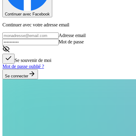
Continuer avec Facebook
Continuer avec votre adresse email
Adresse email
Mot de passe
Se souvenir de moi
Mot de passe oublié ?
Se connecter