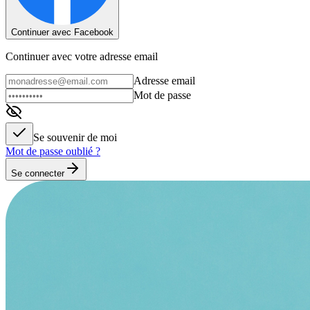
Continuer avec Facebook
Continuer avec votre adresse email
Adresse email
Mot de passe
Se souvenir de moi
Mot de passe oublié ?
Se connecter