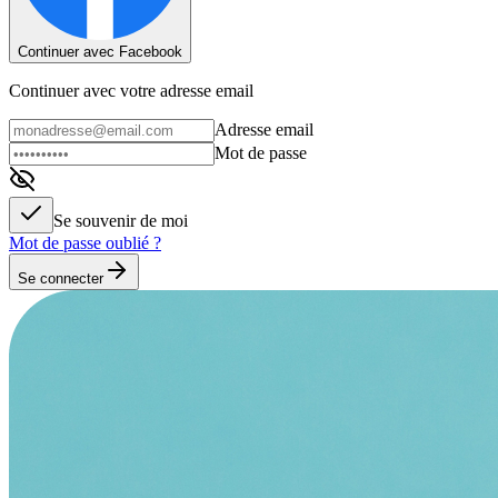
Continuer avec Facebook
Continuer avec votre adresse email
Adresse email
Mot de passe
Se souvenir de moi
Mot de passe oublié ?
Se connecter