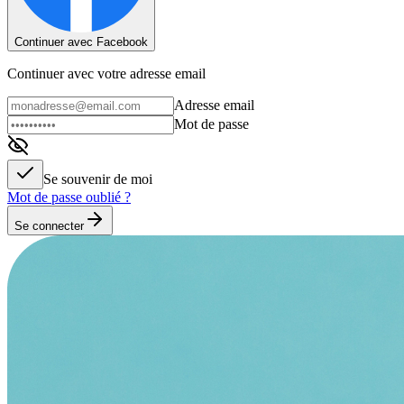
Continuer avec Facebook
Continuer avec votre adresse email
Adresse email
Mot de passe
Se souvenir de moi
Mot de passe oublié ?
Se connecter