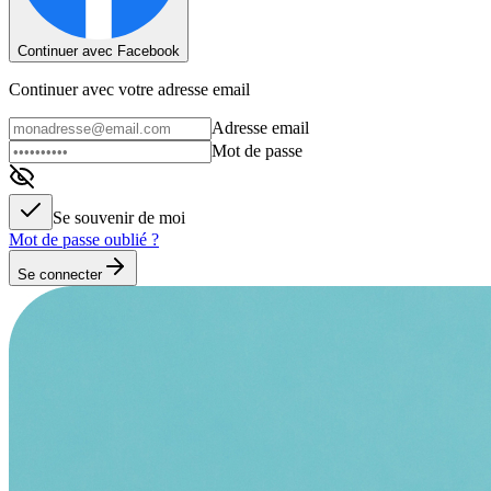
Continuer avec Facebook
Continuer avec votre adresse email
Adresse email
Mot de passe
Se souvenir de moi
Mot de passe oublié ?
Se connecter