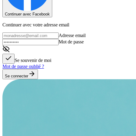
Continuer avec Facebook
Continuer avec votre adresse email
Adresse email
Mot de passe
Se souvenir de moi
Mot de passe oublié ?
Se connecter