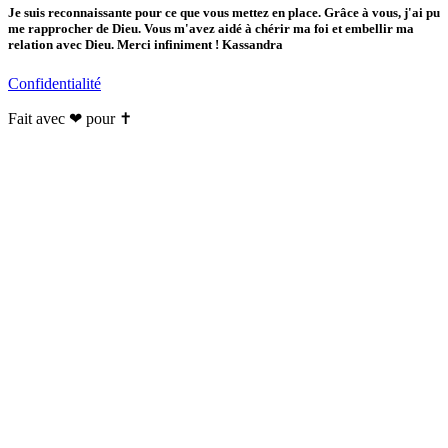
Je suis reconnaissante pour ce que vous mettez en place. Grâce à vous, j'ai pu
me rapprocher de Dieu. Vous m'avez aidé à chérir ma foi et embellir ma
relation avec Dieu. Merci infiniment ! Kassandra
Confidentialité
Fait avec ❤ pour ✝️️