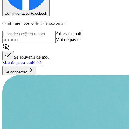
Continuer avec Facebook
Continuer avec votre adresse email
Adresse email
Mot de passe
Se souvenir de moi
Mot de passe oublié ?
Se connecter