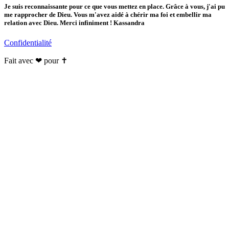
Je suis reconnaissante pour ce que vous mettez en place. Grâce à vous, j'ai pu
me rapprocher de Dieu. Vous m'avez aidé à chérir ma foi et embellir ma
relation avec Dieu. Merci infiniment ! Kassandra
Confidentialité
Fait avec ❤ pour ✝️️