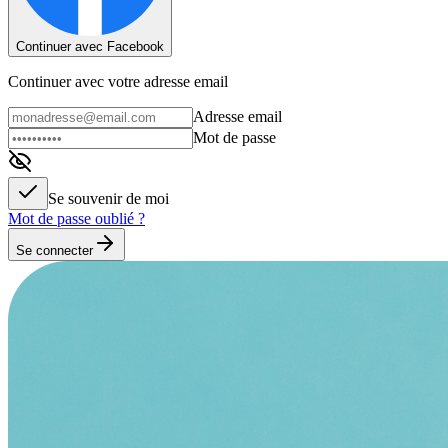
Continuer avec Facebook
Continuer avec votre adresse email
Adresse email
Mot de passe
Se souvenir de moi
Mot de passe oublié ?
Se connecter