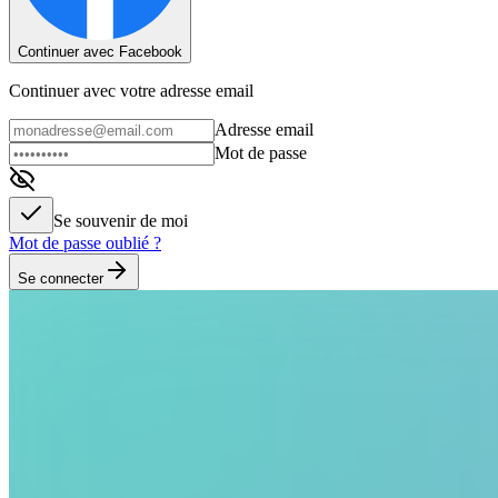
Continuer avec Facebook
Continuer avec votre adresse email
Adresse email
Mot de passe
Se souvenir de moi
Mot de passe oublié ?
Se connecter