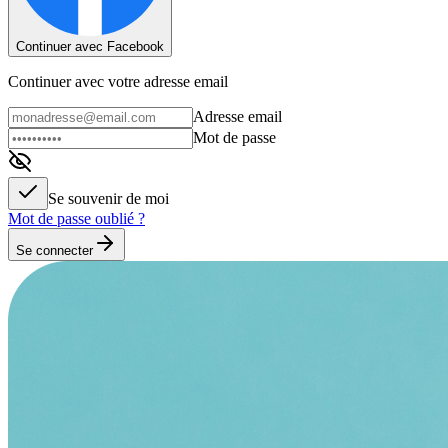
Continuer avec Facebook
Continuer avec votre adresse email
Adresse email
Mot de passe
Se souvenir de moi
Mot de passe oublié ?
Se connecter