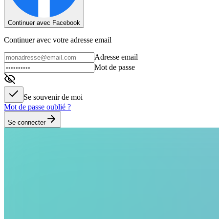
Continuer avec Facebook
Continuer avec votre adresse email
Adresse email
Mot de passe
Se souvenir de moi
Mot de passe oublié ?
Se connecter