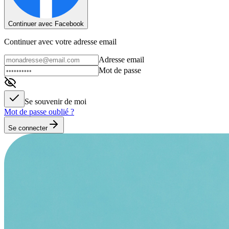
Continuer avec Facebook
Continuer avec votre adresse email
Adresse email
Mot de passe
Se souvenir de moi
Mot de passe oublié ?
Se connecter