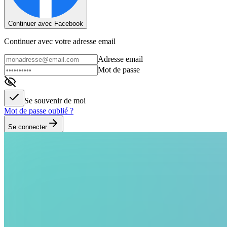
Continuer avec Facebook
Continuer avec votre adresse email
Adresse email
Mot de passe
Se souvenir de moi
Mot de passe oublié ?
Se connecter