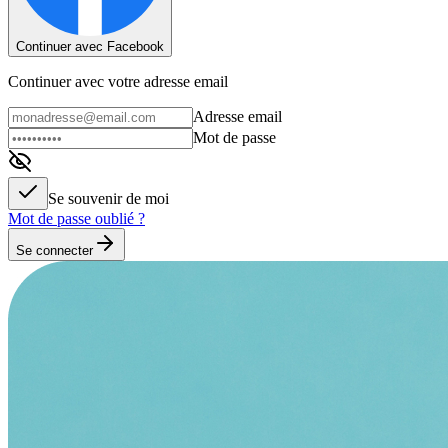
Continuer avec Facebook
Continuer avec votre adresse email
Adresse email
Mot de passe
Se souvenir de moi
Mot de passe oublié ?
Se connecter