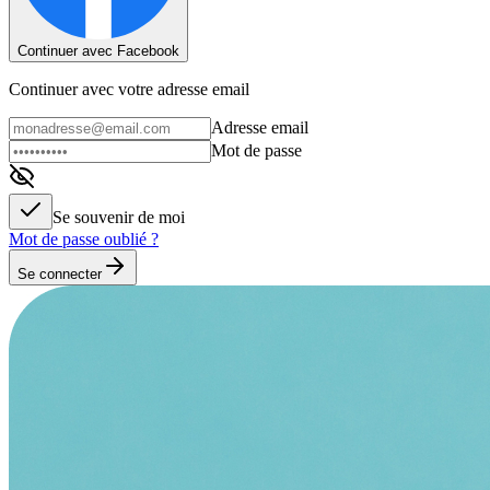
Continuer avec Facebook
Continuer avec votre adresse email
Adresse email
Mot de passe
Se souvenir de moi
Mot de passe oublié ?
Se connecter