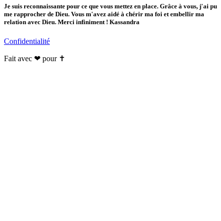
Je suis reconnaissante pour ce que vous mettez en place. Grâce à vous, j'ai pu
me rapprocher de Dieu. Vous m'avez aidé à chérir ma foi et embellir ma
relation avec Dieu. Merci infiniment ! Kassandra
Confidentialité
Fait avec ❤ pour ✝️️