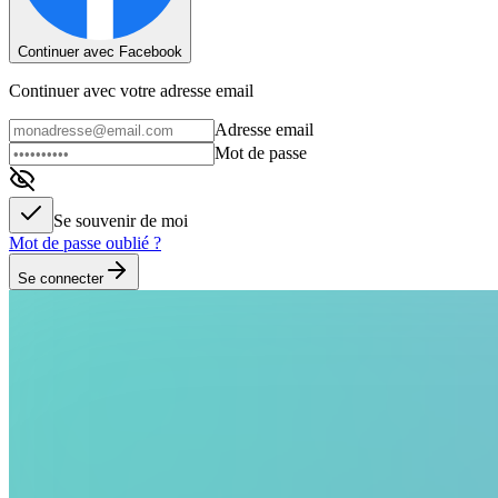
Continuer avec Facebook
Continuer avec votre adresse email
Adresse email
Mot de passe
Se souvenir de moi
Mot de passe oublié ?
Se connecter