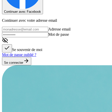
Continuer avec Facebook
Continuer avec votre adresse email
Adresse email
Mot de passe
Se souvenir de moi
Mot de passe oublié ?
Se connecter