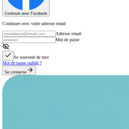
Continuer avec Facebook
Continuer avec votre adresse email
Adresse email
Mot de passe
Se souvenir de moi
Mot de passe oublié ?
Se connecter