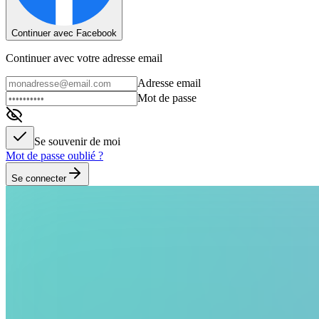
Continuer avec Facebook
Continuer avec votre adresse email
Adresse email
Mot de passe
Se souvenir de moi
Mot de passe oublié ?
Se connecter