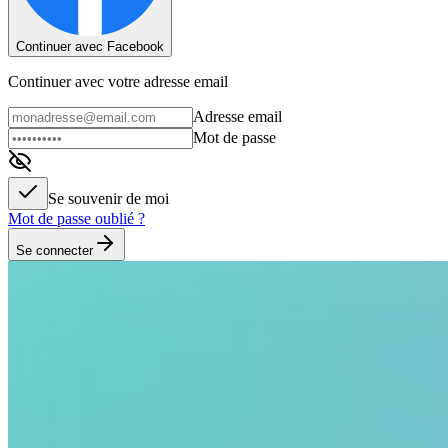
Continuer avec Facebook
Continuer avec votre adresse email
Adresse email
Mot de passe
Se souvenir de moi
Mot de passe oublié ?
Se connecter