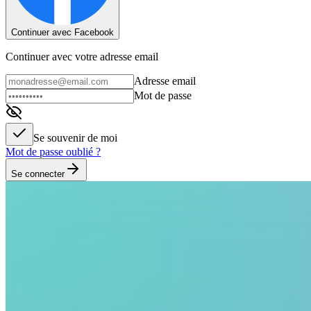
Continuer avec Facebook
Continuer avec votre adresse email
Adresse email
Mot de passe
Se souvenir de moi
Mot de passe oublié ?
Se connecter